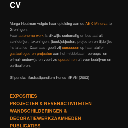
CV
Marga Houtman volgde haar opleiding aan de
ABK Minerva
te
Groningen.
Haar
autonome werk
is dikwijls seriematig en bestaat uit
schilderijen, tekeningen, (boek)objecten, projecten en tijdelijke
installaties. Daarnaast geeft zij
cursussen
op haar atelier,
gastcolleges en projecten
aan het middelbaar-, beroeps- en
primair onderwijs en voert ze
opdrachten
uit voor bedrijven en
particulieren.
Stipendia: Basisstipendium Fonds BKVB (2003)
EXPOSITIES
PROJECTEN & NEVENACTIVITEITEN
WANDSCHILDERINGEN &
DECORATIEWERKZAAMHEDEN
PUBLICATIES