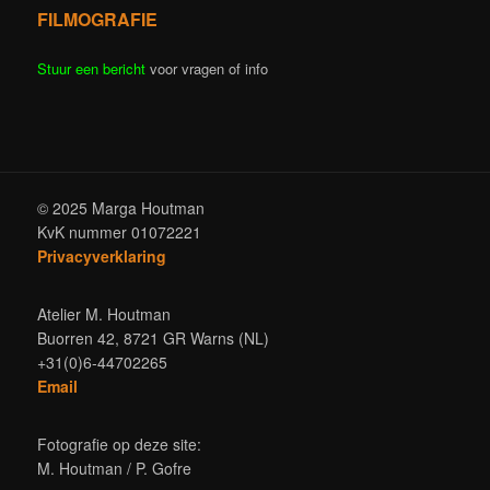
FILMOGRAFIE
Stuur een bericht
voor vragen of info
© 2025 Marga Houtman
KvK nummer 01072221
Privacyverklaring
Atelier M. Houtman
Buorren 42, 8721 GR Warns (NL)
+31(0)6-44702265
Email
Fotografie op deze site:
M. Houtman / P. Gofre