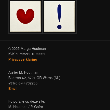
© 2025 Marga Houtman
KvK nummer 01072221
Privacyverklaring
Atelier M. Houtman
Buorren 42, 8721 GR Warns (NL)
+31(0)6-44702265
Email
Fotografie op deze site:
M. Houtman / P. Gofre