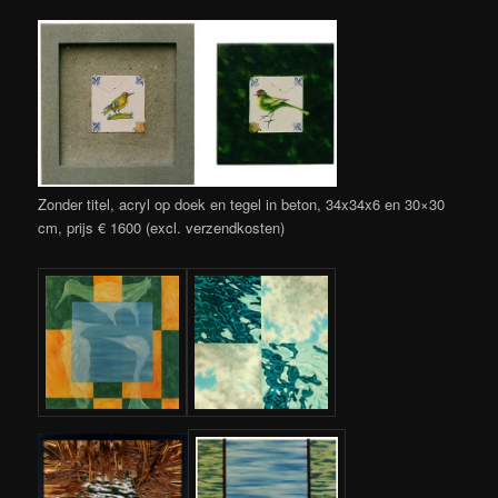
Zonder titel, acryl op doek en tegel in beton, 34x34x6 en 30×30
cm, prijs € 1600 (excl. verzendkosten)