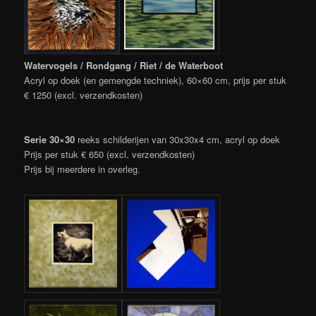
Watervogels / Rondgang / Riet / de Waterboot
Acryl op doek (en gemengde techniek), 60×60 cm, prijs per stuk
€ 1250 (excl. verzendkosten)
Serie 30×30
reeks schilderijen van 30x30x4 cm, acryl op doek
Prijs per stuk € 650 (excl. verzendkosten)
Prijs bij meerdere in overleg.