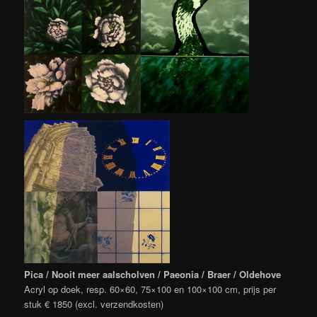
Pica / Nooit meer aalscholven / Paeonia / Braer / Oldehove
Acryl op doek, resp. 60×60, 75×100 en 100×100 cm, prijs per
stuk € 1850 (excl. verzendkosten)