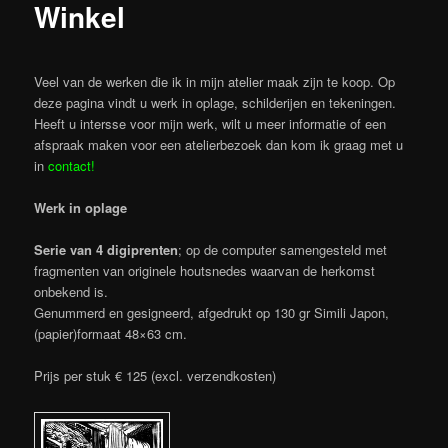
Winkel
Veel van de werken die ik in mijn atelier maak zijn te koop. Op
deze pagina vindt u werk in oplage, schilderijen en tekeningen.
Heeft u intersse voor mijn werk, wilt u meer informatie of een
afspraak maken voor een atelierbezoek dan kom ik graag met u
in
contact!
Werk in oplage
Serie van 4 digiprenten
; op de computer samengesteld met
fragmenten van originele houtsnedes waarvan de herkomst
onbekend is.
Genummerd en gesigneerd, afgedrukt op 130 gr Simili Japon,
(papier)formaat 48×63 cm.
Prijs per stuk € 125 (excl. verzendkosten)