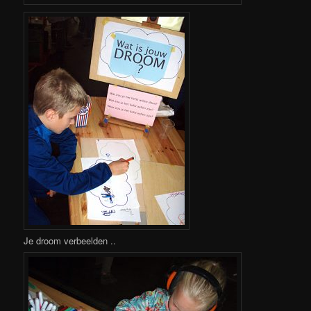
Je droom verbeelden ..