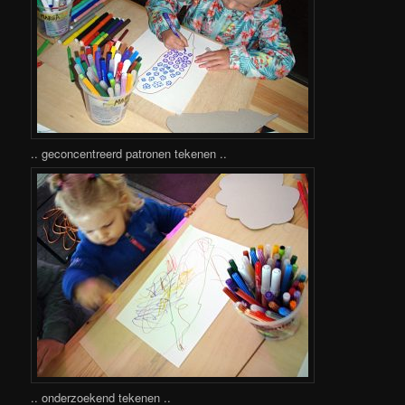
.. geconcentreerd patronen tekenen ..
.. onderzoekend tekenen ..