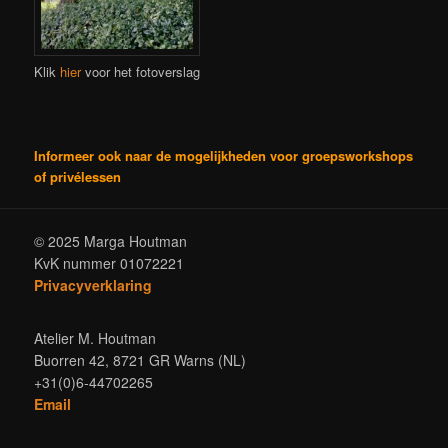
Klik
hier
voor het fotoverslag
Informeer ook naar de mogelijkheden voor groepsworkshops
of privélessen
© 2025 Marga Houtman
KvK nummer 01072221
Privacyverklaring
Atelier M. Houtman
Buorren 42, 8721 GR Warns (NL)
+31(0)6-44702265
Email