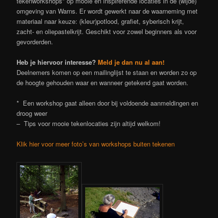
tekenworkshops* op mooie en inspirerende locaties in de (wijde)
omgeving van Warns. Er wordt gewerkt naar de waarneming met
materiaal naar keuze: (kleur)potlood, grafiet, syberisch krijt,
zacht- en oliepastelkrijt. Geschikt voor zowel beginners als voor
gevorderden.
Heb je hiervoor interesse?
Meld je dan nu al aan!
Deelnemers komen op een mailinglijst te staan en worden zo op
de hoogte gehouden waar en wanneer getekend gaat worden.
* Een workshop gaat alleen door bij voldoende aanmeldingen en
droog weer
– Tips voor mooie tekenlocaties zijn altijd welkom!
Klik hier voor meer foto’s van workshops buiten tekenen