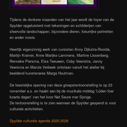
Tijdens de donkere maanden van het jaar wordt de foyer van de
Spylder opgeluisterd met tekeningen en schilderijen van
sfeervolle landschappen, bijzondere dieren, kleurrijke portretten
en ander moois.
Heerlijk eigenzinnig werk van cursisten Anny Dijkstra-Roorda,
Martijn Kramer, Anne Marijke Lammens, Martine Lissenberg,
Renneke Piersma, Elsa Teeuwen, Coby Veenstra, Janny
Veersma en Marula Verbeek ontstaan vanuit het atelier bij
beeldend kunstenares Marga Houtman.
De feestelijke opening van deze groepstentoonstelling is op 23
november a.s. en haakt aan bij de muzikale middag ‘Lûden foar
koarte dagen’ van het koor Net Seure mar Sjonge.
De tentoonstelling is te zien wanneer de Spylder geopend is voor
culturele activiteiten.
Spylder culturele agenda 2025-2026