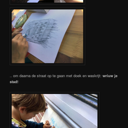
.. om daarna de straat op te gaan met doek en waskrijt:
wriuw je
stad!