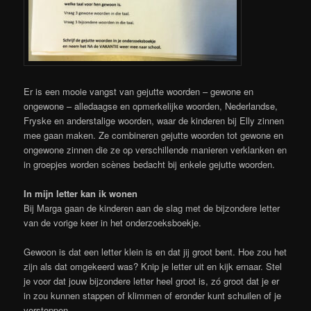
Er is een mooie vangst van gejutte woorden – gewone en
ongewone – alledaagse en opmerkelijke woorden, Nederlandse,
Fryske en anderstalige woorden, waar de kinderen bij Elly zinnen
mee gaan maken. Ze combineren gejutte woorden tot gewone en
ongewone zinnen die ze op verschillende manieren verklanken en
in groepjes worden scènes bedacht bij enkele gejutte woorden.
In mijn letter kan ik wonen
Bij Marga gaan de kinderen aan de slag met de bijzondere letter
van de vorige keer in het onderzoeksboekje.
Gewoon is dat een letter klein is en dat jij groot bent. Hoe zou het
zijn als dat omgekeerd was? Knip je letter uit en kijk ernaar. Stel
je voor dat jouw bijzondere letter heel groot is, zó groot dat je er
in zou kunnen stappen of klimmen of eronder kunt schuilen of je
verstoppen.