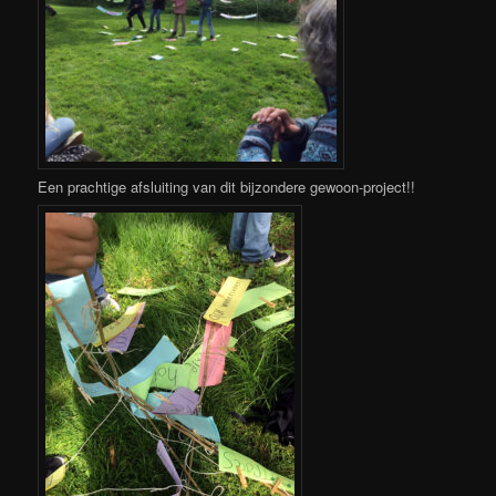
Een prachtige afsluiting van dit bijzondere gewoon-project!!