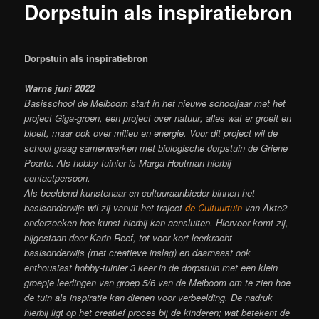
Dorpstuin als inspiratiebron
Dorpstuin als inspiratiebron
Warns juni 2022
Basisschool de Meiboom start in het nieuwe schooljaar met het
project Giga-groen, een project over natuur; alles wat er groeit en
bloeit, maar ook over milieu en energie. Voor dit project wil de
school graag samenwerken met biologische dorpstuin de Griene
Poarte. Als hobby-tuinier is Marga Houtman hierbij
contactpersoon.
Als beeldend kunstenaar en cultuuraanbieder binnen het
basisonderwijs wil zij vanuit het traject
de Cultuurtuin
van Akte2
onderzoeken hoe kunst hierbij kan aansluiten. Hiervoor komt zij,
bijgestaan door Karin Reef, tot voor kort leerkracht
basisonderwijs (met creatieve inslag) en daarnaast ook
enthousiast hobby-tuinier 3 keer in de dorpstuin met een klein
groepje leerlingen van groep 5/6 van de Meiboom om te zien hoe
de tuin als inspiratie kan dienen voor verbeelding. De nadruk
hierbij ligt op het creatief proces bij de kinderen; wat betekent de