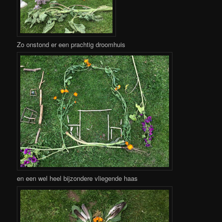
Zo onstond er een prachtig droomhuis
en een wel heel bijzondere vliegende haas