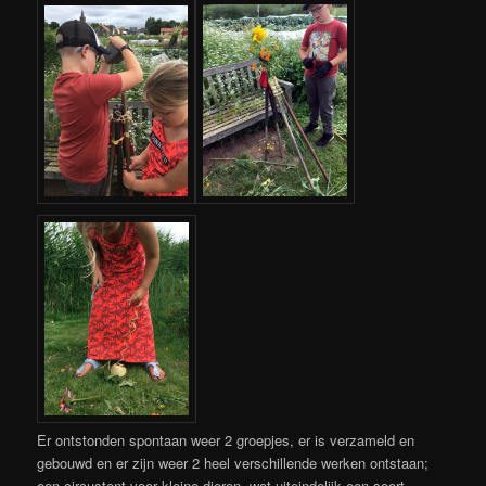
Er ontstonden spontaan weer 2 groepjes, er is verzameld en
gebouwd en er zijn weer 2 heel verschillende werken ontstaan;
een circustent voor kleine dieren, wat uiteindelijk een soort