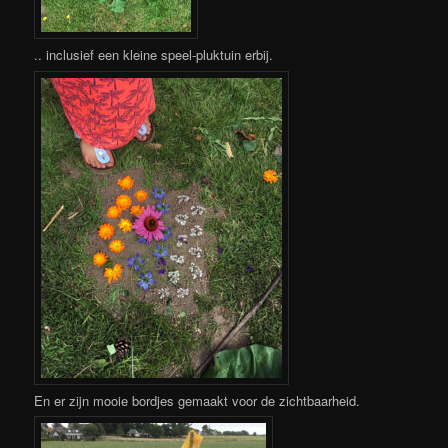
.. inclusief een kleine speel-pluktuin erbij.
En er zijn mooie bordjes gemaakt voor de zichtbaarheid.