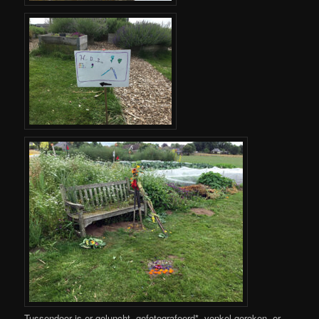
Tussendoor is er geluncht, gefotografeerd*, venkel geroken, er