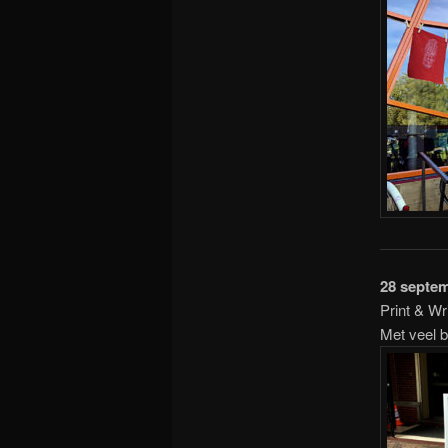
28 septe
Print & W
Met veel b