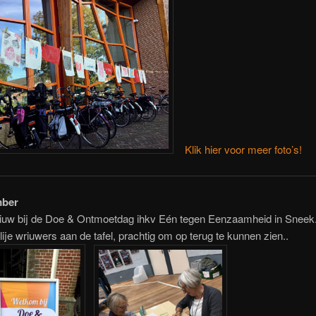
Klik hier voor meer foto’s!
mber
riuw bij de Doe & Ontmoetdag ihkv Eén tegen Eenzaamheid in Sneek
lije wriuwers aan de tafel, prachtig om op terug te kunnen zien..