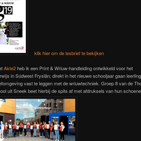
klik hier om de lesbrief te bekijken
et
Akte2
heb ik een Print & Wriuw-handleiding ontwikkeld voor het
wijs in Súdwest Fryslân; direkt in het nieuwe schooljaar gaan leerlin
efomgeving vast te leggen met de wriuwtechniek. Groep 8 van de T
ol uit Sneek beet hierbij de spits af met afdruksels van hun schoene