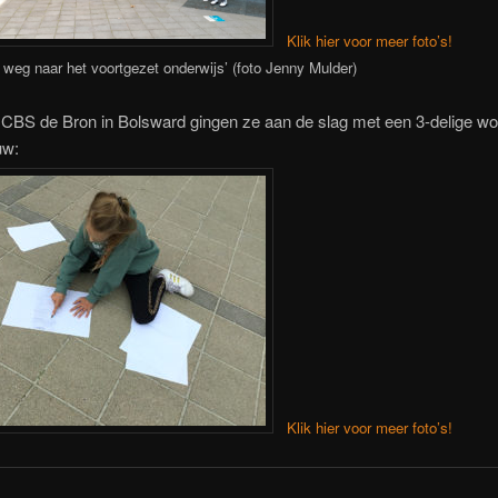
Klik hier voor meer foto’s!
 weg naar het voortgezet onderwijs’ (foto Jenny Mulder)
j CBS de Bron in Bolsward gingen ze aan de slag met een 3-delige w
uw:
Klik hier voor meer foto’s!