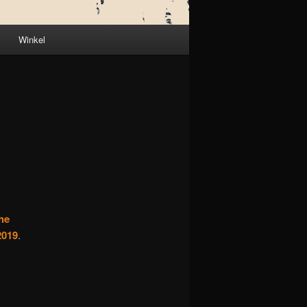
Winkel
the
2019
.