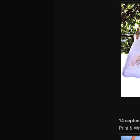
14 septe
Print & Wr