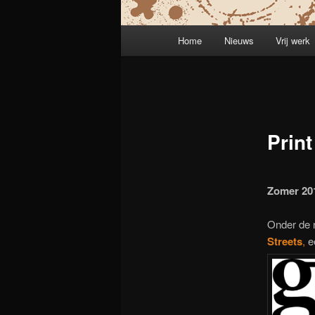
Hoofdmenu
Home
Nieuws
Vrij werk
Prin
Zomer 20
Onder de
Streets
,
e