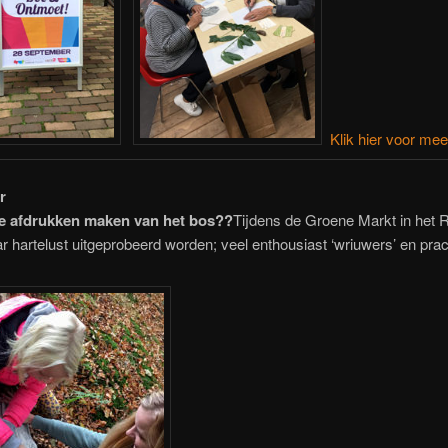
Klik hier voor mee
r
e afdrukken maken van het bos??
Tijdens de Groene Markt in het R
ar hartelust uitgeprobeerd worden; veel enthousiast ‘wriuwers’ en prac