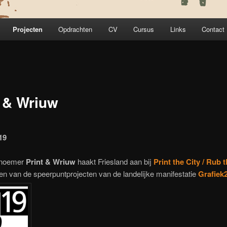
Projecten
Opdrachten
CV
Cursus
Links
Contact
t & Wriuw
19
 noemer
Print & Wriuw
haakt Friesland aan bij
Print the City / Rub 
en van de speerpuntprojecten van de landelijke manifestatie
Grafiek