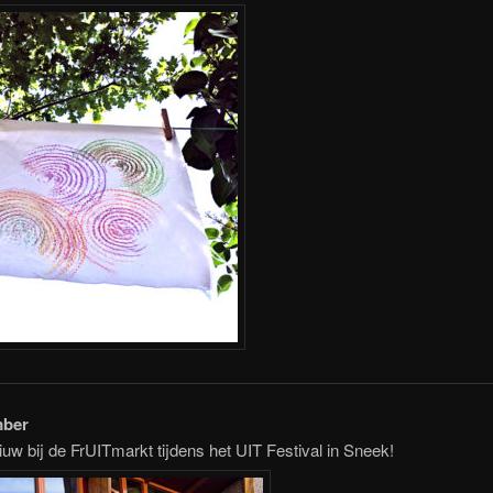
mber
iuw bij de FrUITmarkt tijdens het UIT Festival in Sneek!