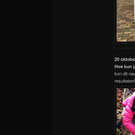
20 oktobe
Hoe kun j
kon dit na
resultaten!