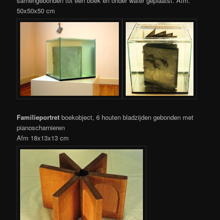
samengebonden tot een boek en onder water geplaatst. Afm.
50x50x50 cm
Familieportret
boekobject, 6 houten bladzijden gebonden met
pianoscharnieren
Afm 18x13x13 cm