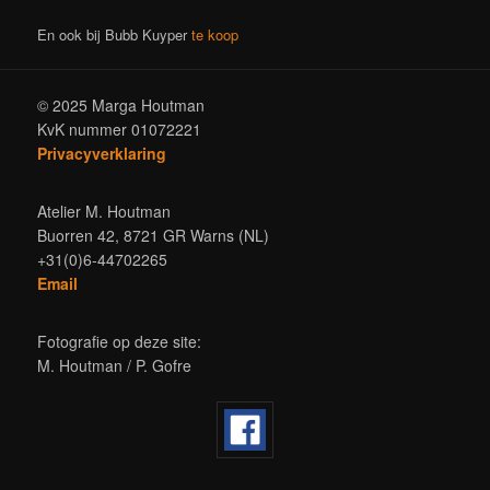
En ook bij Bubb Kuyper
te koop
© 2025 Marga Houtman
KvK nummer 01072221
Privacyverklaring
Atelier M. Houtman
Buorren 42, 8721 GR Warns (NL)
+31(0)6-44702265
Email
Fotografie op deze site:
M. Houtman / P. Gofre