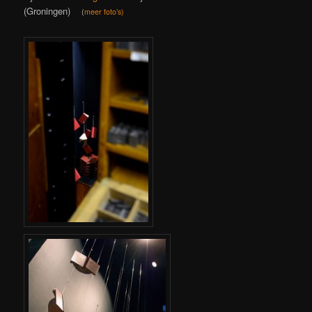
(Groningen)
(
meer foto’s)