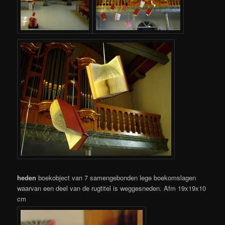
heden
boekobject van 7 samengebonden lege boekomslagen
waarvan een deel van de rugtitel is weggesneden. Afm 19x19x10
cm