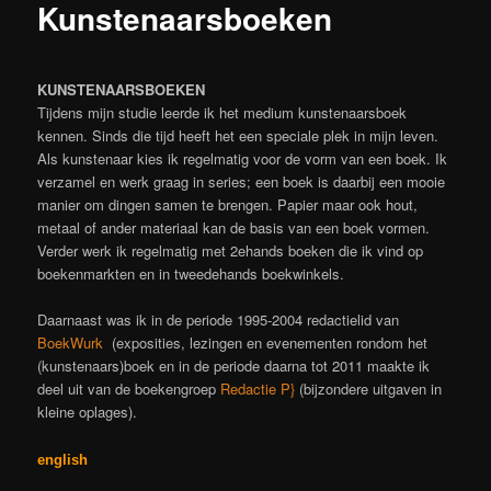
Kunstenaarsboeken
KUNSTENAARSBOEKEN
Tijdens mijn studie leerde ik het medium kunstenaarsboek
kennen. Sinds die tijd heeft het een speciale plek in mijn leven.
Als kunstenaar kies ik regelmatig voor de vorm van een boek. Ik
verzamel en werk graag in series; een boek is daarbij een mooie
manier om dingen samen te brengen. Papier maar ook hout,
metaal of ander materiaal kan de basis van een boek vormen.
Verder werk ik regelmatig met 2ehands boeken die ik vind op
boekenmarkten en in tweedehands boekwinkels.
Daarnaast was ik in de periode 1995-2004 redactielid van
BoekWurk
(exposities, lezingen en evenementen rondom het
(kunstenaars)boek en in de periode daarna tot 2011 maakte ik
deel uit van de boekengroep
Redactie P}
(bijzondere uitgaven in
kleine oplages).
english