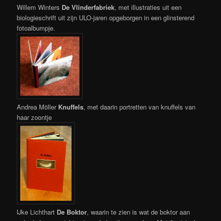
Willem Winters
De Vlinderfabriek
, met illustraties uit een
biologieschrift uit zijn ULO-jaren opgeborgen in een glinsterend
fotoalbumpje.
Andrea Möller
Knuffels
, met daarin portretten van knuffels van
haar zoontje
IJke Lichthart
De Boktor
, waarin te zien is wat de boktor aan