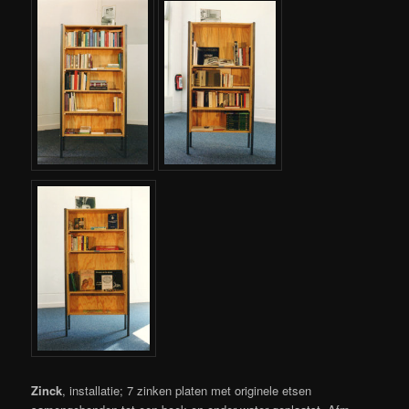
Zinck
, installatie; 7 zinken platen met originele etsen