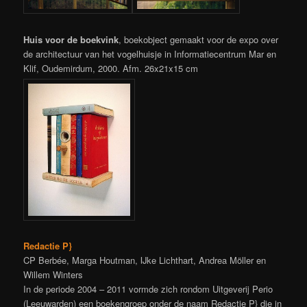
Huis voor de boekvink
, boekobject gemaakt voor de expo over
de architectuur van het vogelhuisje in Informatiecentrum Mar en
Klif, Oudemirdum, 2000. Afm. 26x21x15 cm
Redactie P}
CP Berbée, Marga Houtman, IJke Lichthart, Andrea Möller en
Willem Winters
In de periode 2004 – 2011 vormde zich rondom Uitgeverij Perio
(Leeuwarden) een boekengroep onder de naam Redactie P} die in