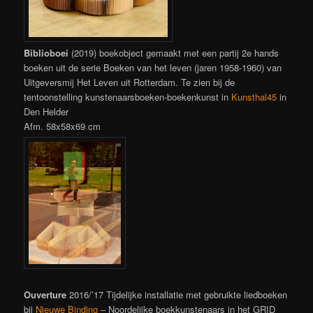
Biblioboei
(2019) boekobject gemaakt met een partij 2e hands
boeken uit de serie Boeken van het leven (jaren 1958-1960) van
Uitgeversmij Het Leven uit Rotterdam. Te zien bij de
tentoonstelling kunstenaarsboeken-boekenkunst in
Kunsthal45
in
Den Helder
Afm. 58x58x69 cm
Ouverture
2016/’17 Tijdelijke installatie met gebruikte liedboeken
bij
Nieuwe Binding
– Noordelijke boekkunstenaars in het GRID