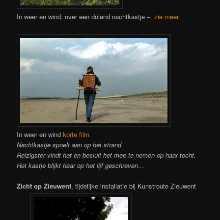
In weer en wind; over een dolend nachtkastje –
zie meer
In weer en wind
korte film
Nachtkastje spoelt aan op het strand.
Reizigster vindt het en besluit het mee te nemen op haar tocht.
Het kastje blijkt haar op het lijf geschreven…
Zicht op Zieuwent
, tijdelijke installatie bij Kunstroute Zieuwent